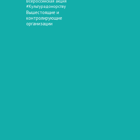
Всероссийская акция
#Культурадонорству
Вышестоящие и
контролирующие
организации