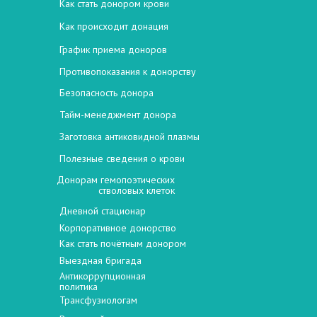
Как стать донором крови
Как происходит донация
График приема доноров
Противопоказания к донорству
Безопасность донора
Тайм-менеджмент донора
Заготовка антиковидной плазмы
Полезные сведения о крови
Донорам гемопоэтических
стволовых клеток
Дневной стационар
Корпоративное донорство
Как стать почётным донором
Выездная бригада
Антикоррупционная
политика
Трансфузиологам