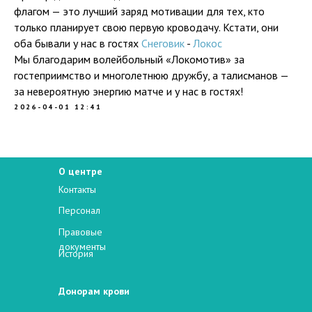
флагом — это лучший заряд мотивации для тех, кто
только планирует свою первую кроводачу. Кстати, они
оба бывали у нас в гостях
Снеговик
-
Локос
Мы благодарим волейбольный «Локомотив» за
гостеприимство и многолетнюю дружбу, а талисманов —
за невероятную энергию матче и у нас в гостях!
2026-04-01 12:41
О центре
Контакты
Персонал
Правовые
документы
История
Донорам крови