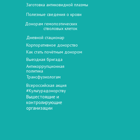
Заготовка антиковидной плазмы
Полезные сведения о крови
Донорам гемопоэтических
стволовых клеток
Дневной стационар
Корпоративное донорство
Как стать почётным донором
Выездная бригада
Антикоррупционная
политика
Трансфузиологам
Всероссийская акция
#Культурадонорству
Вышестоящие и
контролирующие
организации