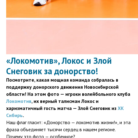
«Локомотив», Локос и Злой
Снеговик за донорство!
Посмотрите, какая мощная команда собралась в
поддержку донорского движения Новосибирской
области! На этом фото — игроки волейбольного клуба
Локомотив
, их верный талисман Локос и
харизматичный гость матча — Злой Снеговик из
ХК
Сибирь
.
Наш флаг гласит: «Донорство — локомотив жизни!», и эта
фраза объединяет тысячи сердец в нашем регионе.
Почему это фото — особенное?