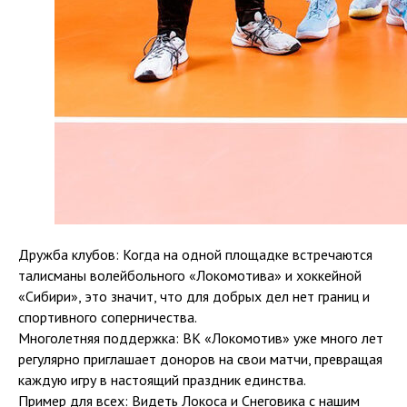
Дружба клубов: Когда на одной площадке встречаются
талисманы волейбольного «Локомотива» и хоккейной
«Сибири», это значит, что для добрых дел нет границ и
спортивного соперничества.
Многолетняя поддержка: ВК «Локомотив» уже много лет
регулярно приглашает доноров на свои матчи, превращая
каждую игру в настоящий праздник единства.
Пример для всех: Видеть Локоса и Снеговика с нашим