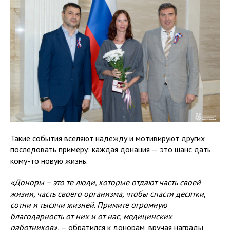
Такие события вселяют надежду и мотивируют других
последовать примеру: каждая донация — это шанс дать
кому-то новую жизнь.
«Доноры – это те люди, которые отдают часть своей
жизни, часть своего организма, чтобы спасти десятки,
сотни и тысячи жизней. Примите огромную
благодарность от них и от нас, медицинских
работников»,
– обратился к донорам, вручая награды,