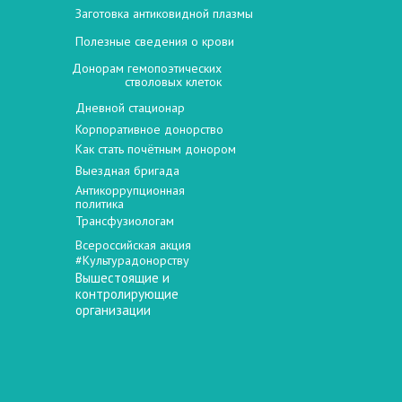
Заготовка антиковидной плазмы
Полезные сведения о крови
Донорам гемопоэтических
стволовых клеток
Дневной стационар
Корпоративное донорство
Как стать почётным донором
Выездная бригада
Антикоррупционная
политика
Трансфузиологам
Всероссийская акция
#Культурадонорству
Вышестоящие и
контролирующие
организации