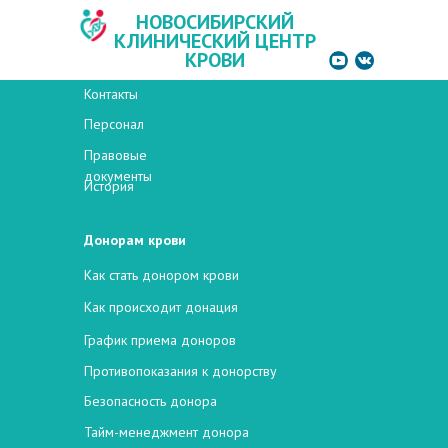
НОВОСИБИРСКИЙ
НОВОСИБИРСКИЙ
КЛИНИЧЕСКИЙ ЦЕНТР
КЛИНИЧЕСКИЙ ЦЕНТР
КРОВИ
КРОВИ
О центре
Контакты
Персонал
Правовые
документы
История
Донорам крови
Как стать донором крови
Как происходит донация
График приема доноров
Противопоказания к донорству
Безопасность донора
Тайм-менеджмент донора