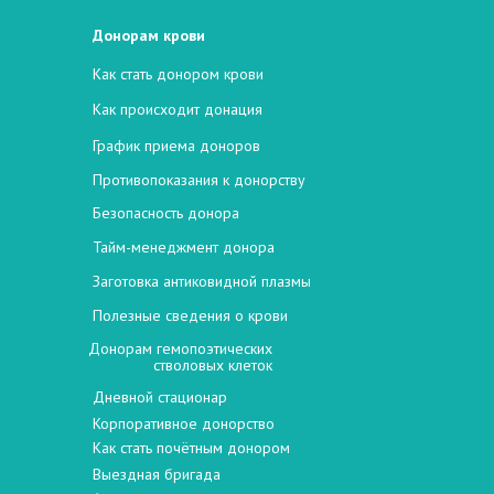
Донорам крови
Как стать донором крови
Как происходит донация
График приема доноров
Противопоказания к донорству
Безопасность донора
Тайм-менеджмент донора
Заготовка антиковидной плазмы
Полезные сведения о крови
Донорам гемопоэтических
стволовых клеток
Дневной стационар
Корпоративное донорство
Как стать почётным донором
Выездная бригада