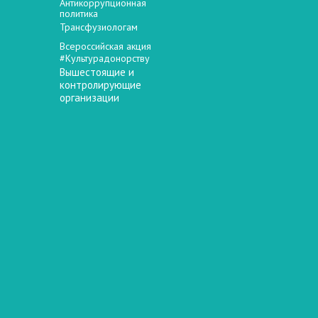
Антикоррупционная
политика
Трансфузиологам
Всероссийская акция
#Культурадонорству
Вышестоящие и
контролирующие
организации