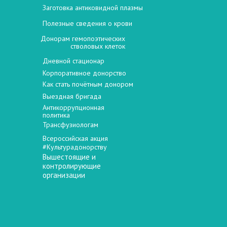
Заготовка антиковидной плазмы
Полезные сведения о крови
Донорам гемопоэтических
стволовых клеток
Дневной стационар
Корпоративное донорство
Как стать почётным донором
Выездная бригада
Антикоррупционная
политика
Трансфузиологам
Всероссийская акция
#Культурадонорству
Вышестоящие и
контролирующие
организации